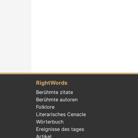
RightWords
Berühmte zitate
Berühmte autoren
Folklore
Literarisches Cenacle
Wörterbuch
Ereignisse des tages
Artikel