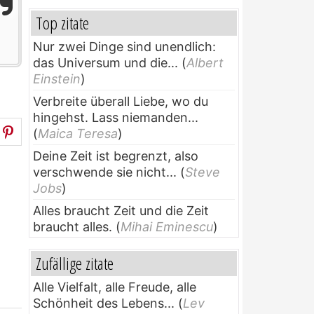
Top zitate
Nur zwei Dinge sind unendlich:
das Universum und die...
(
Albert
Einstein
)
Verbreite überall Liebe, wo du
hingehst. Lass niemanden...
(
Maica Teresa
)
Deine Zeit ist begrenzt, also
verschwende sie nicht...
(
Steve
Jobs
)
Alles braucht Zeit und die Zeit
braucht alles.
(
Mihai Eminescu
)
Zufällige zitate
Alle Vielfalt, alle Freude, alle
Schönheit des Lebens...
(
Lev