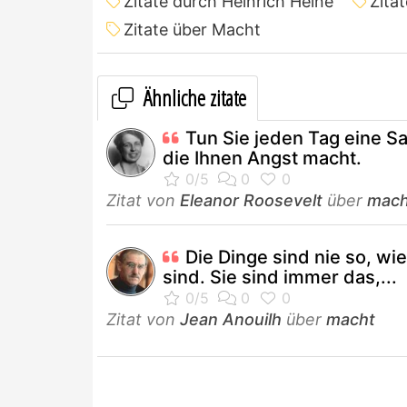
Zitate durch Heinrich Heine
Zita
Zitate über Macht
Ähnliche zitate
Tun Sie jeden Tag eine S
die Ihnen Angst macht.
Zitat von
Eleanor Roosevelt
über
mach
Die Dinge sind nie so, wie
sind. Sie sind immer das,...
Zitat von
Jean Anouilh
über
macht