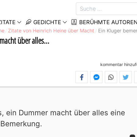
ITATE
GEDICHTE
BERÜHMTE AUTORE
ne
Zitate von Heinrich Heine über Macht
Ein Kluger bemer
acht über alles...
kommentar hinzu
s, ein Dummer macht über alles eine
Bemerkung.