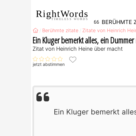
RightWords
TIMELESS WORDS
BERÜHMTE Z
Berühmte zitate
Zitate von Heinrich Hei
Ein Kluger bemerkt alles, ein Dummer m
Zitat von Heinrich Heine über macht
jetzt abstimmen
Ein Kluger bemerkt alle