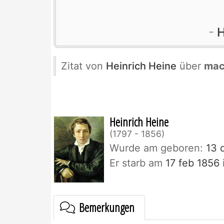
H
Zitat von
Heinrich Heine
über
mac
Heinrich Heine
1797 - 1856
Wurde am geboren:
13 d
Er starb am
17 feb 1856
Bemerkungen