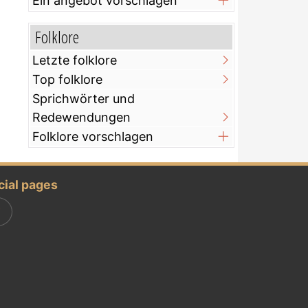
Ein angebot vorschlagen
Folklore
Letzte folklore
Top folklore
Sprichwörter und
Redewendungen
Folklore vorschlagen
cial pages