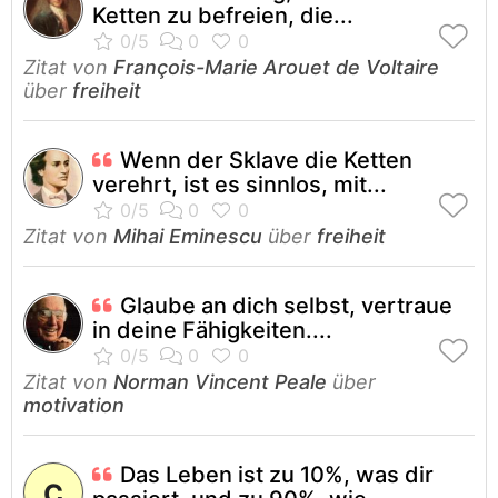
Ketten zu befreien, die...
Zitat von
François-Marie Arouet de Voltaire
über
freiheit
Wenn der Sklave die Ketten
verehrt, ist es sinnlos, mit...
Zitat von
Mihai Eminescu
über
freiheit
Glaube an dich selbst, vertraue
in deine Fähigkeiten....
Zitat von
Norman Vincent Peale
über
motivation
Das Leben ist zu 10%, was dir
C