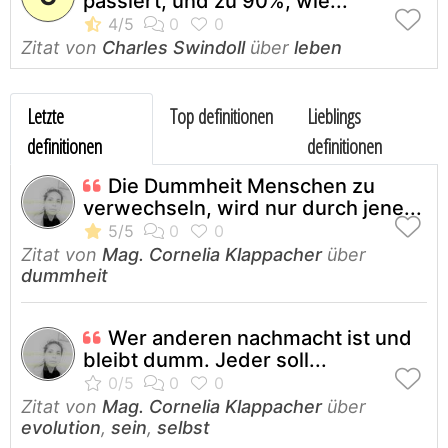
passiert, und zu 90%, wie...
Zitat von
Charles Swindoll
über
leben
Letzte
Top definitionen
Lieblings
definitionen
definitionen
Die Dummheit Menschen zu
verwechseln, wird nur durch jene...
Zitat von
Mag. Cornelia Klappacher
über
dummheit
Wer anderen nachmacht ist und
bleibt dumm. Jeder soll...
Zitat von
Mag. Cornelia Klappacher
über
evolution
,
sein
,
selbst