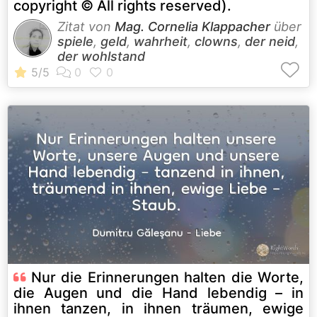
copyright © All rights reserved).
Zitat von
Mag. Cornelia Klappacher
über
spiele
,
geld
,
wahrheit
,
clowns
,
der neid
,
der wohlstand
Nur die Erinnerungen halten die Worte,
die Augen und die Hand lebendig – in
ihnen tanzen, in ihnen träumen, ewige