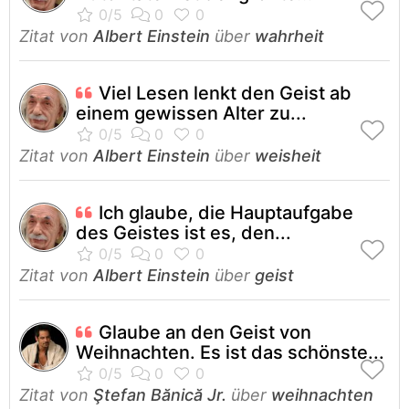
Zitat von
Albert Einstein
über
wahrheit
Viel Lesen lenkt den Geist ab
einem gewissen Alter zu...
Zitat von
Albert Einstein
über
weisheit
Ich glaube, die Hauptaufgabe
des Geistes ist es, den...
Zitat von
Albert Einstein
über
geist
Glaube an den Geist von
Weihnachten. Es ist das schönste...
Zitat von
Ştefan Bănică Jr.
über
weihnachten