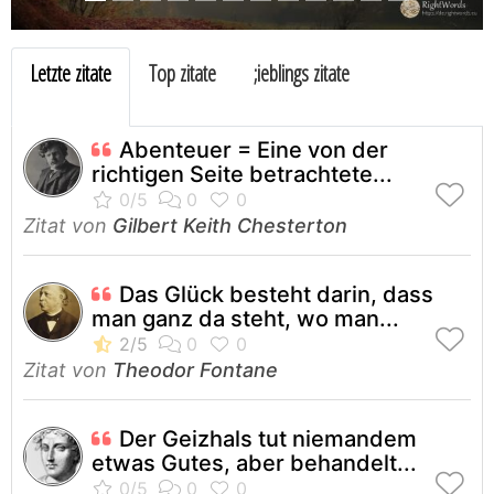
Letzte zitate
Top zitate
;ieblings zitate
Abenteuer = Eine von der
richtigen Seite betrachtete...
Zitat von
Gilbert Keith Chesterton
Das Glück besteht darin, dass
man ganz da steht, wo man...
Zitat von
Theodor Fontane
Der Geizhals tut niemandem
etwas Gutes, aber behandelt...