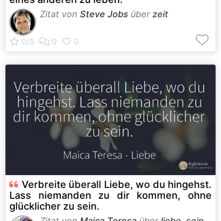
Zitat von
Steve Jobs
über
zeit
Verbreite überall Liebe, wo du hingehst.
Lass niemanden zu dir kommen, ohne
glücklicher zu sein.
Zitat von
Maica Teresa
über
liebe
,
sein