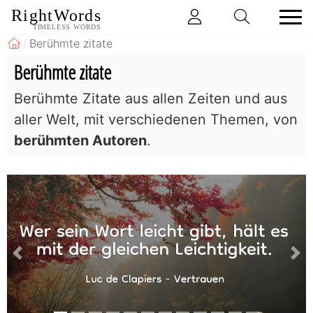
RightWords
TIMELESS WORDS
Berühmte zitate
Berühmte zitate
Berühmte Zitate aus allen Zeiten und aus
aller Welt, mit verschiedenen Themen, von
berühmten Autoren
.
previous
ne