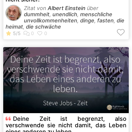
Zitat von
Albert Einstein
über
dummheit
,
unendlich
,
menschliche
unvollkommenheiten
,
dinge
,
fasten
,
die
heimat
,
die schwäche
Deine Zeit ist begrenzt, also
verschwende sie nicht damit, das Leben
eines anderen zu leben.