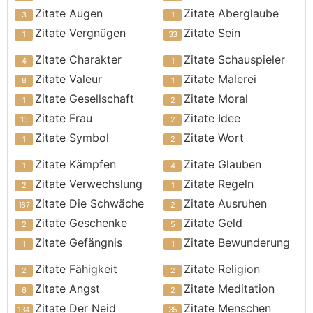
Zitate Augen
Zitate Aberglaube
Zitate Vergnügen
Zitate Sein
Zitate Charakter
Zitate Schauspieler
Zitate Valeur
Zitate Malerei
Zitate Gesellschaft
Zitate Moral
Zitate Frau
Zitate Idee
Zitate Symbol
Zitate Wort
Zitate Kämpfen
Zitate Glauben
Zitate Verwechslung
Zitate Regeln
Zitate Die Schwäche
Zitate Ausruhen
Zitate Geschenke
Zitate Geld
Zitate Gefängnis
Zitate Bewunderung
Zitate Fähigkeit
Zitate Religion
Zitate Angst
Zitate Meditation
Zitate Der Neid
Zitate Menschen