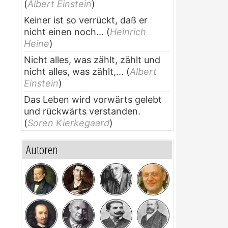
(
Albert Einstein
)
Keiner ist so verrückt, daß er
nicht einen noch...
(
Heinrich
Heine
)
Nicht alles, was zählt, zählt und
nicht alles, was zählt,...
(
Albert
Einstein
)
Das Leben wird vorwärts gelebt
und rückwärts verstanden.
(
Soren Kierkegaard
)
Autoren