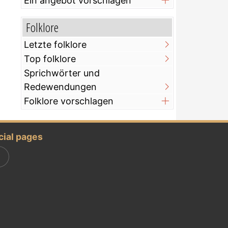
Ein angebot vorschlagen
Folklore
Letzte folklore
Top folklore
Sprichwörter und
Redewendungen
Folklore vorschlagen
cial pages