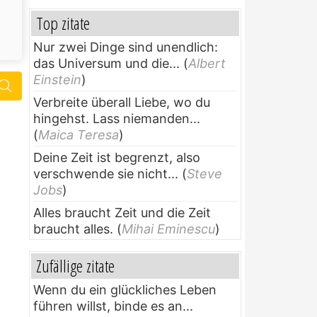
Top zitate
Nur zwei Dinge sind unendlich:
das Universum und die...
(
Albert
Einstein
)
Verbreite überall Liebe, wo du
hingehst. Lass niemanden...
(
Maica Teresa
)
Deine Zeit ist begrenzt, also
verschwende sie nicht...
(
Steve
Jobs
)
Alles braucht Zeit und die Zeit
braucht alles.
(
Mihai Eminescu
)
Zufällige zitate
Wenn du ein glückliches Leben
führen willst, binde es an...