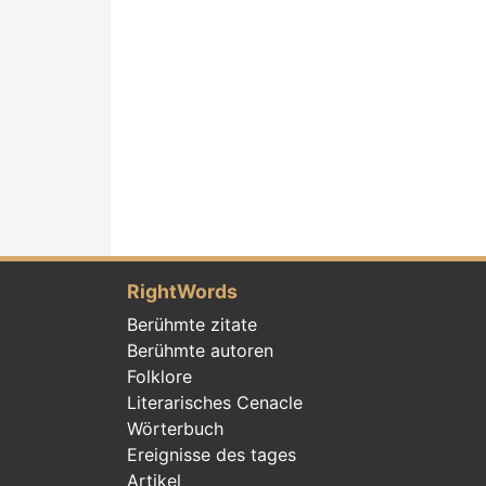
RightWords
Berühmte zitate
Berühmte autoren
Folklore
Literarisches Cenacle
Wörterbuch
Ereignisse des tages
Artikel