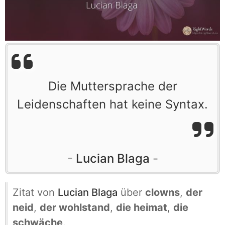
Die Muttersprache der
Leidenschaften hat keine Syntax.
Lucian Blaga
Zitat von
Lucian Blaga
über
clowns
,
der
neid
,
der wohlstand
,
die heimat
,
die
schwäche
.