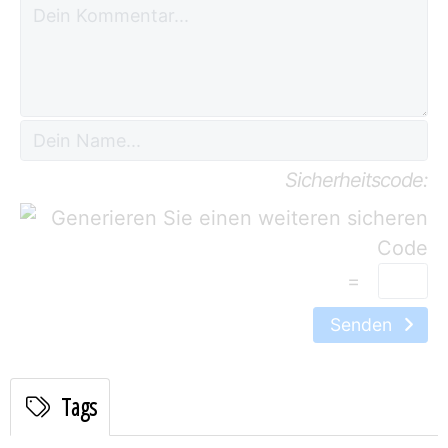
Sicherheitscode:
=
Senden
Tags