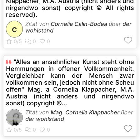
Klappacher, M.A. Austria (nicht anders und
nirgendwo sonst) copyright © All rights
reserved).
Zitat von
Cornelia Calin-Bodea
über
der
C
wohlstand
"Alles an ansehnlicher Kunst steht ohne
Hemmungen in offener Vollkommenheit.
Vergleichbar kann der Mensch zwar
vollkommen sein, jedoch nicht ohne Scheu
offen" Mag. a Cornelia Klappacher, M.A.
Austria (nicht anders und nirgendwo
sonst) copyright ©...
Zitat von
Mag. Cornelia Klappacher
über
der wohlstand