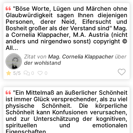
"Böse Worte, Lügen und Märchen ohne
Glaubwürdigkeit sagen Ihnen diejenigen
Personen, derer Neid, Eifersucht und
Bosheit großer als der Verstand sind" Mag.
a Cornelia Klappacher, M.A. Austria (nicht
anders und nirgendwo sonst) copyright ©
All...
Zitat von
Mag. Cornelia Klappacher
über
der wohlstand
"Ein Mittelmaß an äußerlicher Schönheit
ist immer Glück versprechender, als zu viel
physische Schönheit. Die körperliche
Schönheit kann Konfusionen verursachen,
und zur Unterschätzung der kognitiven,
spirituellen und emotionalen
Eigenschaften...