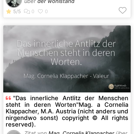
über
der wohlstand
"Das innerliche Antlitz der Menschen
steht in deren Worten"Mag. a Cornelia
Klappacher, M.A. Austria (nicht anders und
nirgendwo sonst) copyright © All rights
reserved).
Zitat von
Mag. Cornelia Klappacher
über