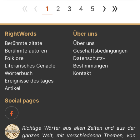
«
‹
›
»
(current)
1
2
3
4
5
RightWords
Über uns
Berühmte zitate
Über uns
Berühmte autoren
Geschäftsbedingungen
Folklore
Datenschutz-
Literarisches Cenacle
Bestimmungen
Wörterbuch
Kontakt
Ereignisse des tages
Artikel
Social pages
Richtige Wörter aus allen Zeiten und aus der
ganzen Welt, mit verschiedenen Themen, von