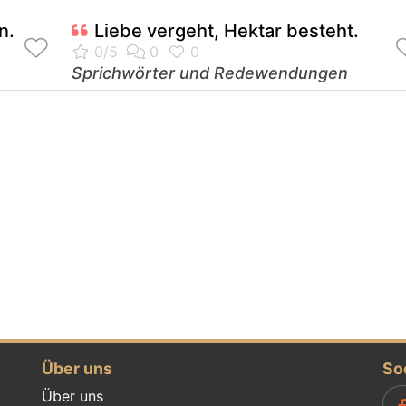
n.
Liebe vergeht, Hektar besteht.
Sprichwörter und Redewendungen
Über uns
So
Über uns