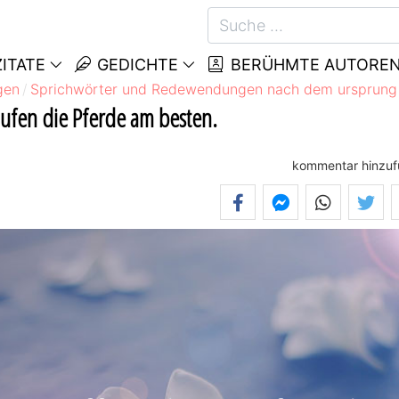
ITATE
GEDICHTE
BERÜHMTE AUTORE
gen
Sprichwörter und Redewendungen nach dem ursprung
ufen die Pferde am besten.
kommentar hinzu