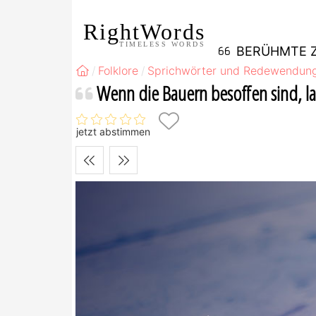
RightWords
TIMELESS WORDS
BERÜHMTE Z
Folklore
Sprichwörter und Redewendun
Wenn die Bauern besoffen sind, la
jetzt abstimmen