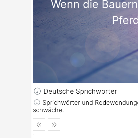
Wenn die Bauern 
Pfer
Deutsche Sprichwörter
Sprichwörter und Redewendungen
schwäche.