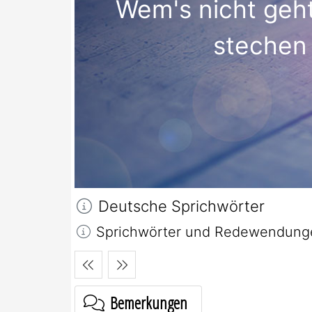
Wem's nicht geht
stechen l
Deutsche Sprichwörter
Sprichwörter und Redewendungen
Bemerkungen