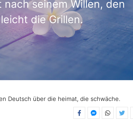
 nach seinem Willen, den
eicht die Grillen.
 Deutsch über die heimat, die schwäche.