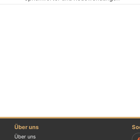
Über uns
So
Über uns