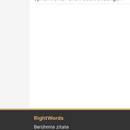
RightWords
Berühmte zitate