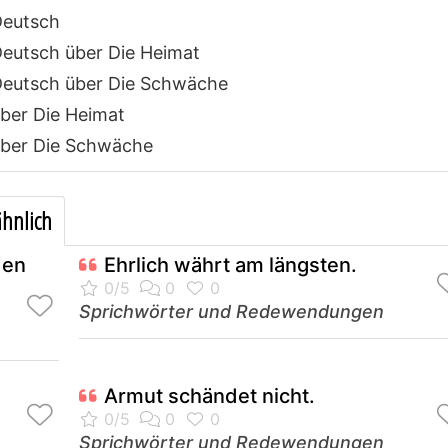
Deutsch
eutsch über Die Heimat
eutsch über Die Schwäche
ber Die Heimat
ber Die Schwäche
hnlich
den
Ehrlich währt am längsten.
Sprichwörter und Redewendungen
Armut schändet nicht.
Sprichwörter und Redewendungen