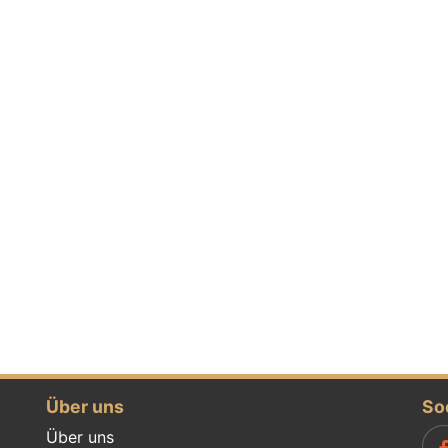
Über uns
So
Über uns