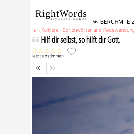
RightWords
TIMELESS WORDS
BERÜHMTE Z
Folklore
Sprichwörter und Redewendun
Hilf dir selbst, so hilft dir Gott.
jetzt abstimmen