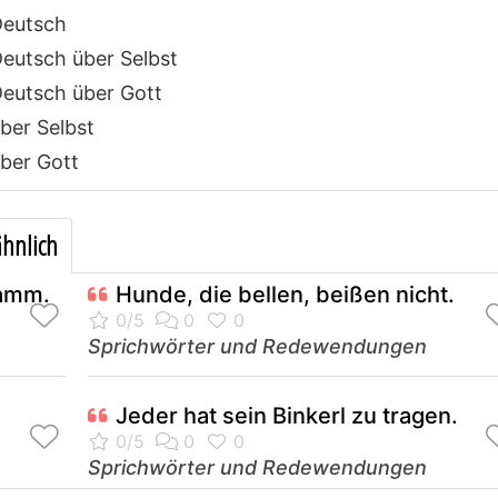
Deutsch
utsch über Selbst
eutsch über Gott
er Selbst
ber Gott
hnlich
tamm.
Hunde, die bellen, beißen nicht.
Sprichwörter und Redewendungen
Jeder hat sein Binkerl zu tragen.
Sprichwörter und Redewendungen