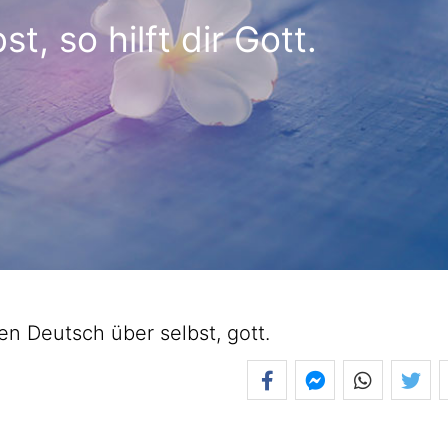
bst, so hilft dir Gott.
 Deutsch über selbst, gott.