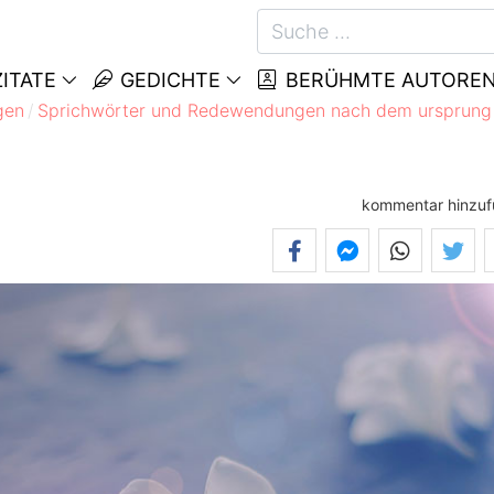
ITATE
GEDICHTE
BERÜHMTE AUTORE
gen
Sprichwörter und Redewendungen nach dem ursprung
kommentar hinzu