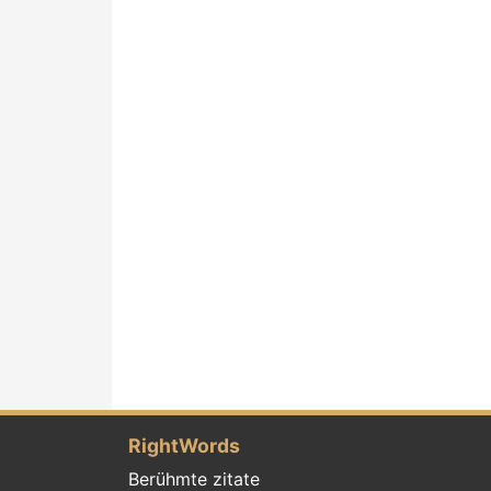
RightWords
Berühmte zitate