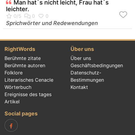
Man hat´s nicht leicht, Frau hat´s
leichter.
Sprichwörter und Redewendungen
RightWords
Über uns
Berühmte zitate
Über uns
Berühmte autoren
Geschäftsbedingungen
Folklore
Datenschutz-
Literarisches Cenacle
Bestimmungen
Wörterbuch
Kontakt
Ereignisse des tages
Artikel
Social pages