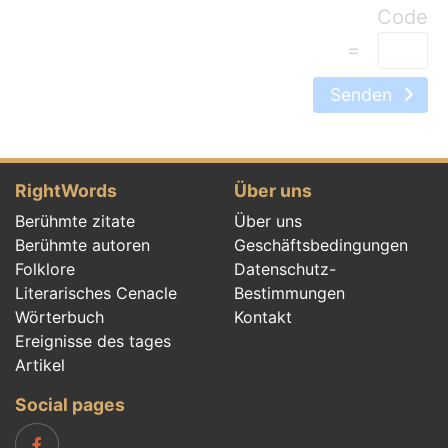
=
Senden
RightWords
Über uns
Berühmte zitate
Über uns
Berühmte autoren
Geschäftsbedingungen
Folklore
Datenschutz-
Literarisches Cenacle
Bestimmungen
Wörterbuch
Kontakt
Ereignisse des tages
Artikel
Social pages