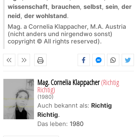
wissenschaft
,
brauchen
,
selbst
,
sein
,
der
neid
,
der wohlstand
.
Mag. a Cornelia Klappacher, M.A. Austria
(nicht anders und nirgendwo sonst)
copyright © All rights reserved).
Mag. Cornelia Klappacher
(Richtig
Richtig)
1980
Auch bekannt als:
Richtig
Richtig
.
Das leben:
1980