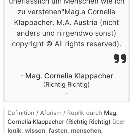
unerlässlich um Menschen wie ich
zu verstehen"Mag.a Cornelia
Klappacher, M.A. Austria (nicht
anders und nirgendwo sonst)
copyright © All rights reserved).
Mag. Cornelia Klappacher
Richtig Richtig
Definition / Aforism / Replik durch
Mag.
Cornelia Klappacher (Richtig Richtig)
über
logik
,
wissen
,
fasten
,
menschen
,