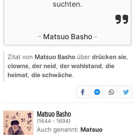
suchten.
Matsuo Basho
Zitat von
Matsuo Basho
über
drücken sie
,
clowns
,
der neid
,
der wohlstand
,
die
heimat
,
die schwäche
.
Matsuo Basho
1644 - 1694
Auch genannt:
Matsuo