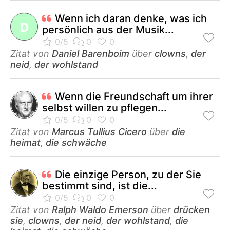
Wenn ich daran denke, was ich
D
persönlich aus der Musik...
Zitat von
Daniel Barenboim
über
clowns
,
der
neid
,
der wohlstand
Wenn die Freundschaft um ihrer
selbst willen zu pflegen...
Zitat von
Marcus Tullius Cicero
über
die
heimat
,
die schwäche
Die einzige Person, zu der Sie
bestimmt sind, ist die...
Zitat von
Ralph Waldo Emerson
über
drücken
sie
,
clowns
,
der neid
,
der wohlstand
,
die