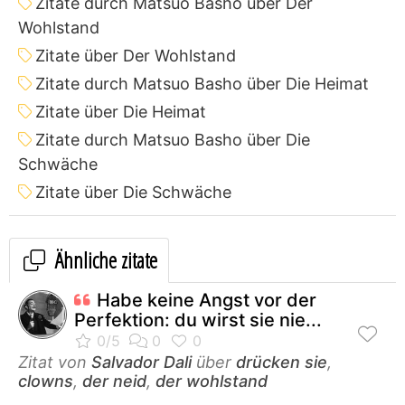
Zitate durch Matsuo Basho über Der
Wohlstand
Zitate über Der Wohlstand
Zitate durch Matsuo Basho über Die Heimat
Zitate über Die Heimat
Zitate durch Matsuo Basho über Die
Schwäche
Zitate über Die Schwäche
Ähnliche zitate
Habe keine Angst vor der
Perfektion: du wirst sie nie...
Zitat von
Salvador Dali
über
drücken sie
,
clowns
,
der neid
,
der wohlstand