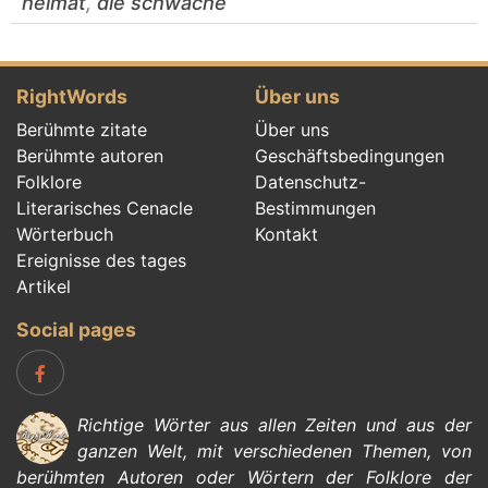
heimat
,
die schwäche
RightWords
Über uns
Berühmte zitate
Über uns
Berühmte autoren
Geschäftsbedingungen
Folklore
Datenschutz-
Literarisches Cenacle
Bestimmungen
Wörterbuch
Kontakt
Ereignisse des tages
Artikel
Social pages
Richtige Wörter aus allen Zeiten und aus der
ganzen Welt, mit verschiedenen Themen, von
berühmten Autoren
oder Wörtern der
Folklore
der