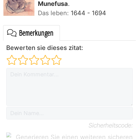
Munefusa
.
Das leben:
1644 - 1694
Bemerkungen
Bewerten sie dieses zitat:
Sicherheitscode: