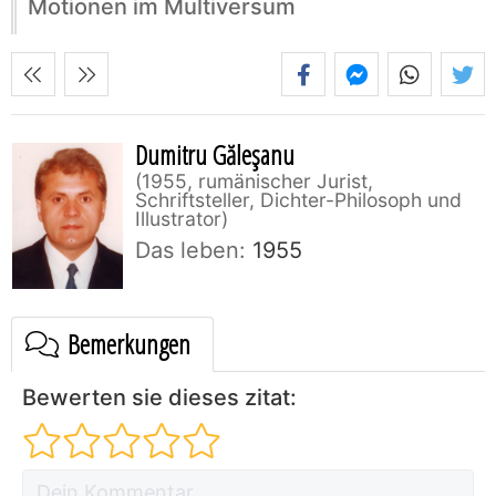
Motionen im Multiversum
Dumitru Găleşanu
1955, rumänischer Jurist,
Schriftsteller, Dichter-Philosoph und
Illustrator
Das leben:
1955
Bemerkungen
Bewerten sie dieses zitat: