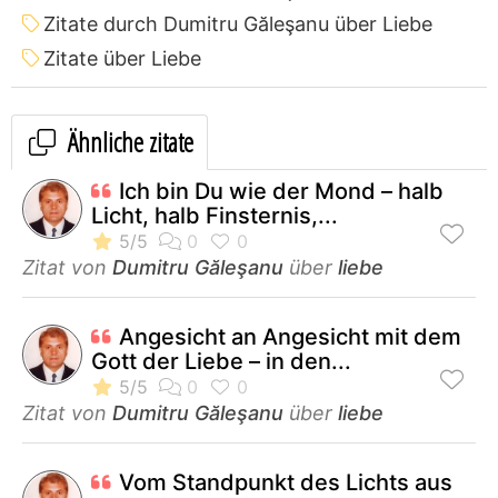
Zitate durch Dumitru Găleşanu über Liebe
Zitate über Liebe
Ähnliche zitate
Ich bin Du wie der Mond – halb
Licht, halb Finsternis,...
Zitat von
Dumitru Găleşanu
über
liebe
Angesicht an Angesicht mit dem
Gott der Liebe – in den...
Zitat von
Dumitru Găleşanu
über
liebe
Vom Standpunkt des Lichts aus