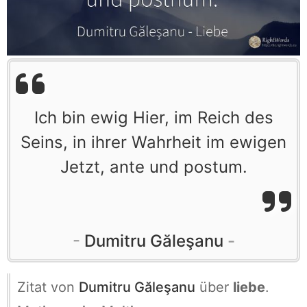
Ich bin ewig Hier, im Reich des
Seins, in ihrer Wahrheit im ewigen
Jetzt, ante und postum.
Dumitru Găleşanu
Zitat von
Dumitru Găleşanu
über
liebe
.