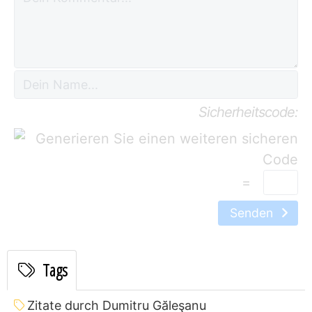
Sicherheitscode:
=
Senden
Tags
Zitate durch Dumitru Găleşanu