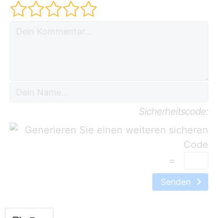
Sicherheitscode:
=
Senden