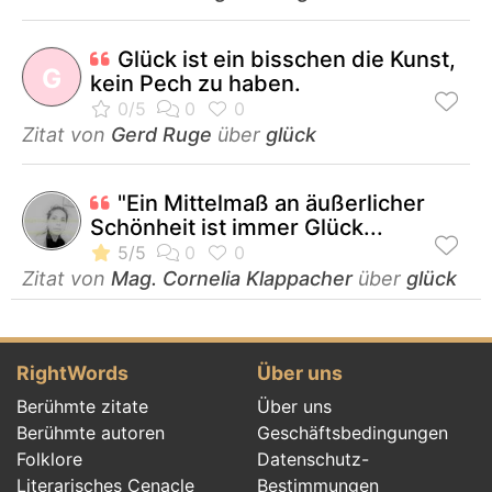
Glück ist ein bisschen die Kunst,
G
kein Pech zu haben.
Zitat von
Gerd Ruge
über
glück
"Ein Mittelmaß an äußerlicher
Schönheit ist immer Glück...
Zitat von
Mag. Cornelia Klappacher
über
glück
RightWords
Über uns
Berühmte zitate
Über uns
Berühmte autoren
Geschäftsbedingungen
Folklore
Datenschutz-
Literarisches Cenacle
Bestimmungen