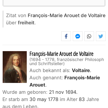
Zitat von
François-Marie Arouet de Voltaire
über
freiheit
.
François-Marie Arouet de Voltaire
1694 - 1778, französischer Philosoph
und Schriftsteller
Auch bekannt als:
Voltaire
.
Auch genannt:
François-Marie
Arouet
.
Wurde am geboren:
21 nov 1694.
Er starb am
30 may 1778
im Alter
83
Jahre
aus dem Leben.