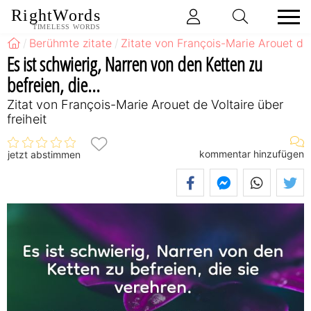
RightWords
TIMELESS WORDS
Berühmte zitate
Zitate von François-Marie Arouet de 
Es ist schwierig, Narren von den Ketten zu
befreien, die...
Zitat von François-Marie Arouet de Voltaire über
freiheit
kommentar hinzufügen
jetzt abstimmen