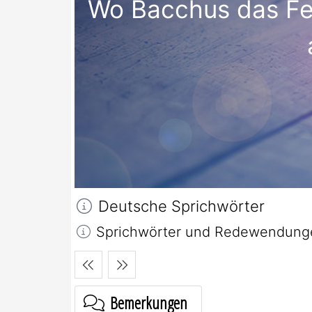
Wo Bacchus das Feu
Deutsche Sprichwörter
Sprichwörter und Redewendungen 
Bemerkungen