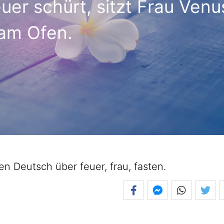
er schürt, sitzt Frau Venu
am Ofen.
Deutsch über feuer, frau, fasten.