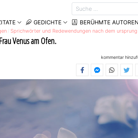
ITATE
GEDICHTE
BERÜHMTE AUTORE
gen
Sprichwörter und Redewendungen nach dem ursprung
t Frau Venus am Ofen.
kommentar hinzu