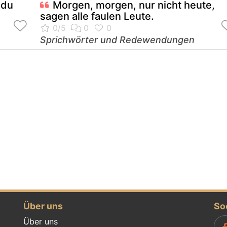
 du
Morgen, morgen, nur nicht heute,
sagen alle faulen Leute.
Sprichwörter und Redewendungen
Über uns
So
Über uns