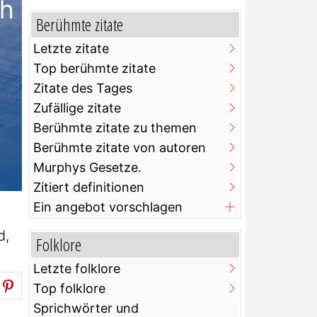
ch
Berühmte zitate
Letzte zitate
Top berühmte zitate
Zitate des Tages
Zufällige zitate
Berühmte zitate zu themen
Berühmte zitate von autoren
Murphys Gesetze.
Zitiert definitionen
Ein angebot vorschlagen
d,
Folklore
Letzte folklore
Top folklore
Sprichwörter und