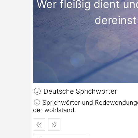
Wer fleißig dient un
dereinst
Deutsche Sprichwörter
Sprichwörter und Redewendungen
der wohlstand.