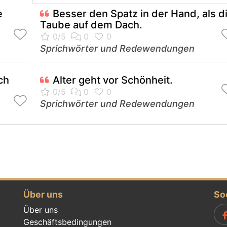
e
Besser den Spatz in der Hand, als d
Taube auf dem Dach.
Sprichwörter und Redewendungen
ch
Alter geht vor Schönheit.
Sprichwörter und Redewendungen
Über uns
So
Über uns
Geschäftsbedingungen