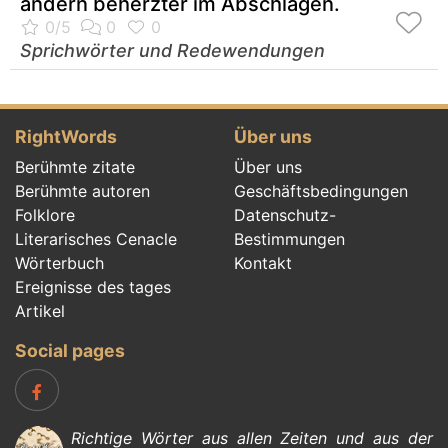
andern beherzter im Abschlagen.
Sprichwörter und Redewendungen
RightWords
Über uns
Berühmte zitate
Über uns
Berühmte autoren
Geschäftsbedingungen
Folklore
Datenschutz-
Literarisches Cenacle
Bestimmungen
Wörterbuch
Kontakt
Ereignisse des tages
Artikel
Social pages
Richtige Wörter aus allen Zeiten und aus der