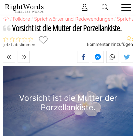
RightWords
TIMELESS WORDS
Folklore
Sprichwörter und Redewendungen
Sprichw
Vorsicht ist die Mutter der Porzellankiste.
kommentar hinzufügen
jetzt abstimmen
Vorsicht ist die Mutter der
Porzellankiste.