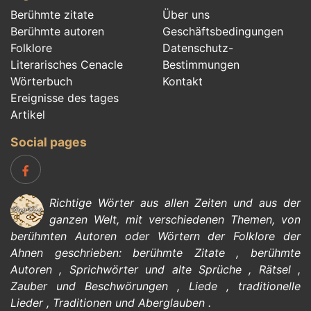
Berühmte zitate
Über uns
Berühmte autoren
Geschäftsbedingungen
Folklore
Datenschutz-
Literarisches Cenacle
Bestimmungen
Wörterbuch
Kontakt
Ereignisse des tages
Artikel
Social pages
Richtige Wörter aus allen Zeiten und aus der
ganzen Welt, mit verschiedenen Themen, von
berühmten Autoren
oder Wörtern der
Folklore
der
Ahnen geschrieben:
berühmte Zitate
,
berühmte
Autoren
,
Sprichwörter und alte Sprüche
,
Rätsel
,
Zauber und Beschwörungen
,
Liede
,
traditionelle
Lieder
,
Traditionen und Aberglauben
.