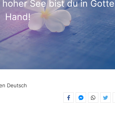
 hoher See bist du in Gotte
Hand!
en Deutsch