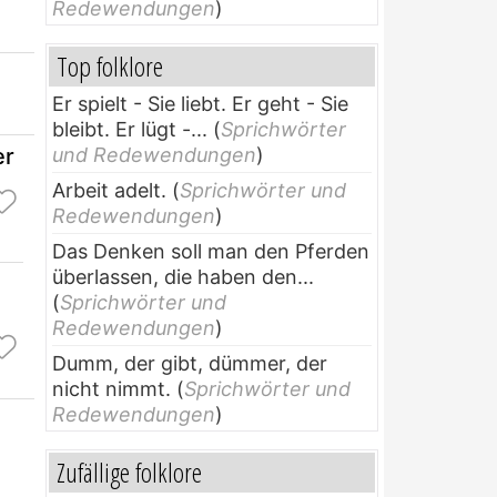
Redewendungen
)
Top folklore
Er spielt - Sie liebt. Er geht - Sie
bleibt. Er lügt -...
(
Sprichwörter
er
und Redewendungen
)
Arbeit adelt.
(
Sprichwörter und
Redewendungen
)
Das Denken soll man den Pferden
überlassen, die haben den...
(
Sprichwörter und
Redewendungen
)
Dumm, der gibt, dümmer, der
nicht nimmt.
(
Sprichwörter und
Redewendungen
)
Zufällige folklore