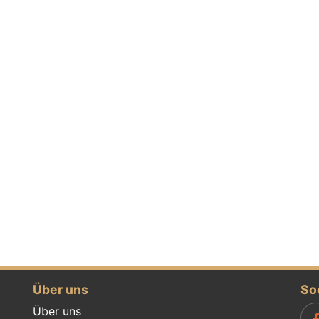
Über uns
So
Über uns