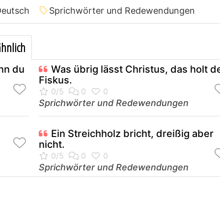
Deutsch
Sprichwörter und Redewendungen
hnlich
nn du
Was übrig lässt Christus, das holt d
Fiskus.
Sprichwörter und Redewendungen
Ein Streichholz bricht, dreißig aber
nicht.
Sprichwörter und Redewendungen