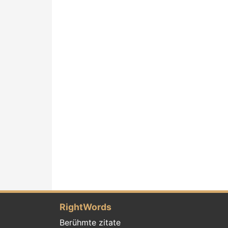
RightWords
Berühmte zitate