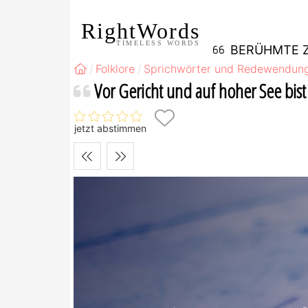
RightWords
TIMELESS WORDS
BERÜHMTE Z
Folklore
Sprichwörter und Redewendun
Vor Gericht und auf hoher See bist
jetzt abstimmen