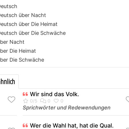
Deutsch
eutsch über Nacht
eutsch über Die Heimat
eutsch über Die Schwäche
ber Nacht
ber Die Heimat
ber Die Schwäche
hnlich
Wir sind das Volk.
Sprichwörter und Redewendungen
Wer die Wahl hat, hat die Qual.