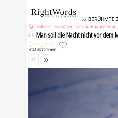
RightWords
TIMELESS WORDS
BERÜHMTE Z
Folklore
Sprichwörter und Redewendun
Man soll die Nacht nicht vor dem 
jetzt abstimmen