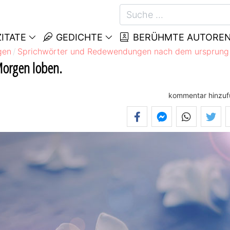
ITATE
GEDICHTE
BERÜHMTE AUTORE
gen
Sprichwörter und Redewendungen nach dem ursprung
Morgen loben.
kommentar hinzu