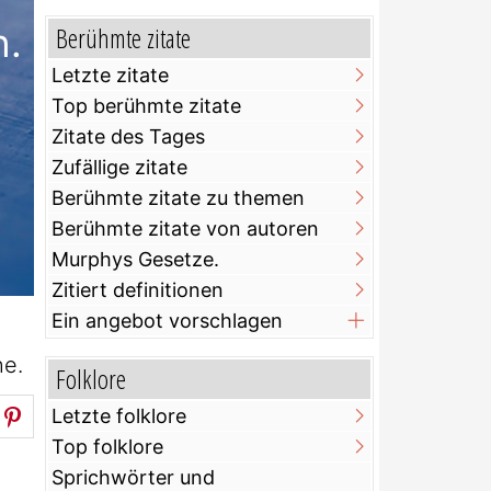
n.
Berühmte zitate
Letzte zitate
Top berühmte zitate
Zitate des Tages
Zufällige zitate
Berühmte zitate zu themen
Berühmte zitate von autoren
Murphys Gesetze.
Zitiert definitionen
Ein angebot vorschlagen
he.
Folklore
Letzte folklore
Top folklore
Sprichwörter und