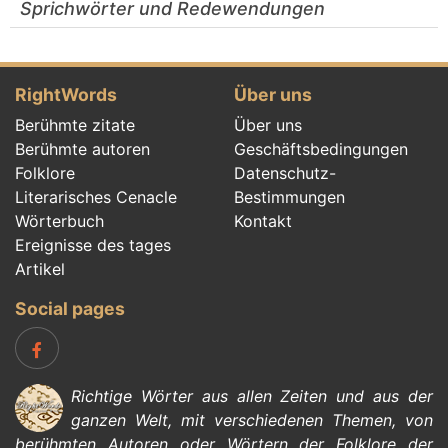
Sprichwörter und Redewendungen
RightWords
Über uns
Berühmte zitate
Über uns
Berühmte autoren
Geschäftsbedingungen
Folklore
Datenschutz-
Literarisches Cenacle
Bestimmungen
Wörterbuch
Kontakt
Ereignisse des tages
Artikel
Social pages
Richtige Wörter aus allen Zeiten und aus der
ganzen Welt, mit verschiedenen Themen, von
berühmten Autoren
oder Wörtern der
Folklore
der