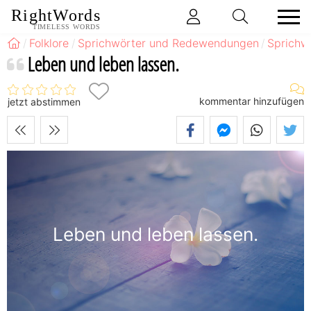
RightWords
TIMELESS WORDS
Folklore
Sprichwörter und Redewendungen
Sprichw
Leben und leben lassen.
kommentar hinzufügen
jetzt abstimmen
Leben und leben lassen.