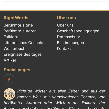
RightWords
Über uns
Berühmte zitate
Über uns
Berühmte autoren
Geschäftsbedingungen
Folklore
Datenschutz-
Literarisches Cenacle
Bestimmungen
Wörterbuch
Kontakt
Ereignisse des tages
Artikel
Social pages
Richtige Wörter aus allen Zeiten und aus der
ganzen Welt, mit verschiedenen Themen, von
berühmten Autoren
oder Wörtern der
Folklore
der
Ahnen geschrieben:
berühmte Zitate
,
berühmte