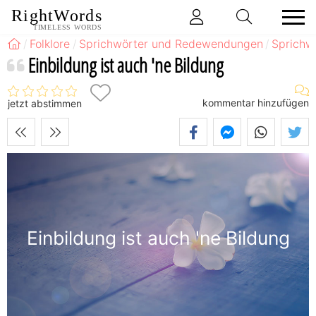
RightWords
TIMELESS WORDS
Folklore
Sprichwörter und Redewendungen
Sprichw
Einbildung ist auch 'ne Bildung
kommentar hinzufügen
jetzt abstimmen
Einbildung ist auch 'ne Bildung