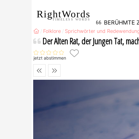
RightWords
TIMELESS WORDS
BERÜHMTE Z
Folklore
Sprichwörter und Redewendun
Der Alten Rat, der Jungen Tat, ma
jetzt abstimmen