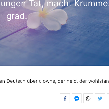
 Jungen Tat, macht Krumme
grad.
 Deutsch über clowns, der neid, der wohlstan