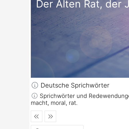
Der Alten Rat, der
Deutsche Sprichwörter
Sprichwörter und Redewendungen
macht, moral, rat.