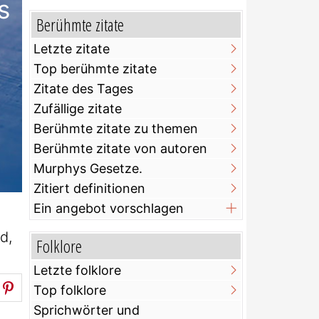
s
Berühmte zitate
Letzte zitate
Top berühmte zitate
Zitate des Tages
Zufällige zitate
Berühmte zitate zu themen
Berühmte zitate von autoren
Murphys Gesetze.
Zitiert definitionen
Ein angebot vorschlagen
d,
Folklore
Letzte folklore
Top folklore
Sprichwörter und