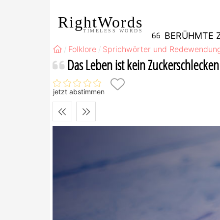
RightWords
TIMELESS WORDS
BERÜHMTE Z
Folklore
Sprichwörter und Redewendun
Das Leben ist kein Zuckerschlecken
jetzt abstimmen