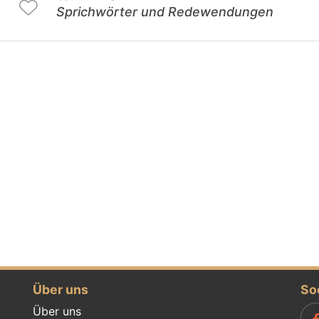
Sprichwörter und Redewendungen
Über uns
So
Über uns