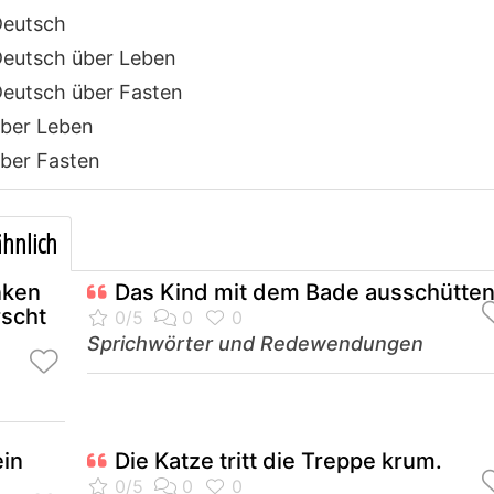
Deutsch
eutsch über Leben
eutsch über Fasten
ber Leben
ber Fasten
hnlich
nken
Das Kind mit dem Bade ausschütten
rscht
Sprichwörter und Redewendungen
ein
Die Katze tritt die Treppe krum.