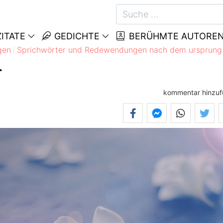
ITATE
GEDICHTE
BERÜHMTE AUTORE
gen
Sprichwörter und Redewendungen nach dem ursprung
.
kommentar hinzu