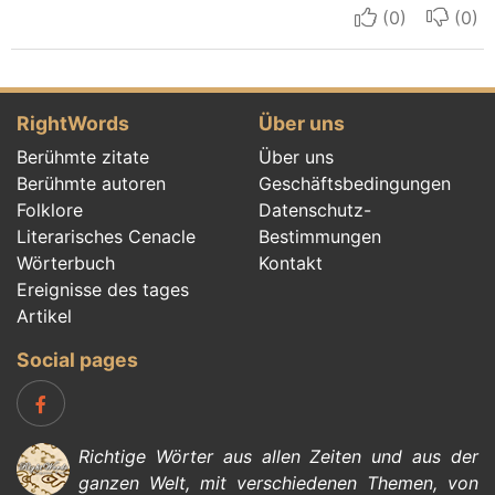
I apreciate
I do
RightWords
Über uns
Berühmte zitate
Über uns
Berühmte autoren
Geschäftsbedingungen
Folklore
Datenschutz-
Literarisches Cenacle
Bestimmungen
Wörterbuch
Kontakt
Ereignisse des tages
Artikel
Social pages
Richtige Wörter aus allen Zeiten und aus der
ganzen Welt, mit verschiedenen Themen, von