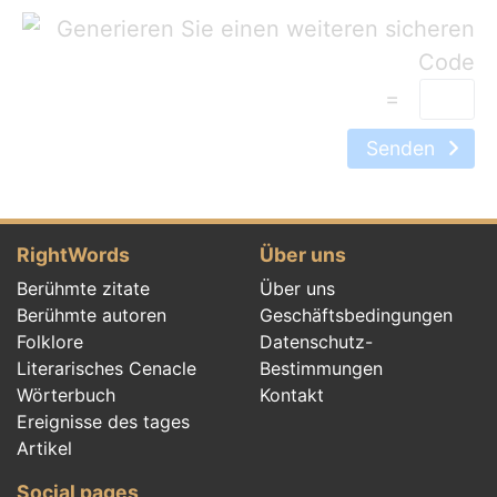
=
Senden
RightWords
Über uns
Berühmte zitate
Über uns
Berühmte autoren
Geschäftsbedingungen
Folklore
Datenschutz-
Literarisches Cenacle
Bestimmungen
Wörterbuch
Kontakt
Ereignisse des tages
Artikel
Social pages