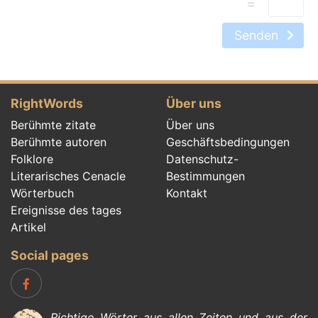
=
Senden
RightWords
Über uns
Berühmte zitate
Über uns
Berühmte autoren
Geschäftsbedingungen
Folklore
Datenschutz-
Literarisches Cenacle
Bestimmungen
Wörterbuch
Kontakt
Ereignisse des tages
Artikel
Social pages
Richtige Wörter aus allen Zeiten und aus der