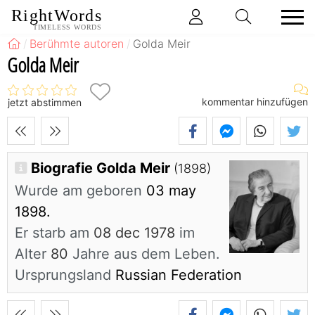
RightWords
TIMELESS WORDS
Berühmte autoren
Golda Meir
Golda Meir
kommentar hinzufügen
jetzt abstimmen
Biografie Golda Meir
(1898)
Wurde am geboren
03 may
1898.
Er starb am
08 dec 1978
im
Alter
80
Jahre aus dem Leben.
Ursprungsland
Russian Federation