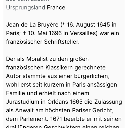
Ursprungsland
France
Jean de La Bruyère (* 16. August 1645 in
Paris; † 10. Mai 1696 in Versailles) war ein
französischer Schriftsteller.
Der als Moralist zu den großen
französischen Klassikern gerechnete
Autor stammte aus einer bürgerlichen,
wohl erst seit kurzem in Paris ansässigen
Familie und erhielt nach einem
Jurastudium in Orléans 1665 die Zulassung
als Anwalt am höchsten Pariser Gericht,
dem Parlement. 1671 beerbte er mit seinen
drei jüngeren Geschwistern einen reichen