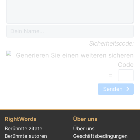
Sicherheitscode:
=
Senden
RightWords
Über uns
Berühmte zitate
Über uns
Berühmte autoren
Geschäftsbedingungen