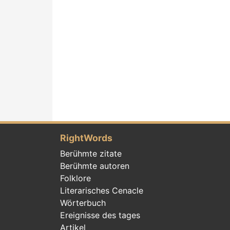
RightWords
Berühmte zitate
Berühmte autoren
Folklore
Literarisches Cenacle
Wörterbuch
Ereignisse des tages
Artikel