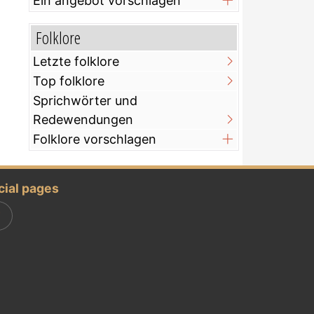
Ein angebot vorschlagen
Folklore
Letzte folklore
Top folklore
Sprichwörter und
Redewendungen
Folklore vorschlagen
cial pages