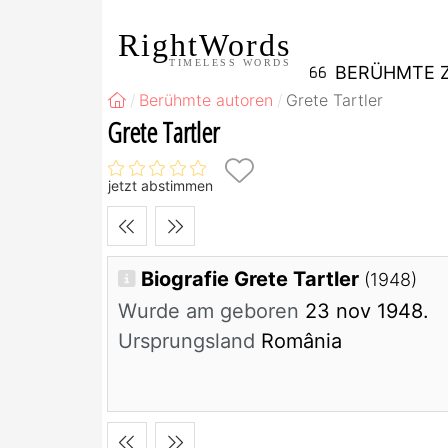
RightWords
TIMELESS WORDS
BERÜHMTE Z
Berühmte autoren
Grete Tartler
Grete Tartler
jetzt abstimmen
Biografie Grete Tartler
(1948)
Wurde am geboren
23 nov 1948.
Ursprungsland
România