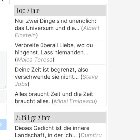
Top zitate
Nur zwei Dinge sind unendlich:
das Universum und die...
(
Albert
Einstein
)
Verbreite überall Liebe, wo du
hingehst. Lass niemanden...
(
Maica Teresa
)
Deine Zeit ist begrenzt, also
verschwende sie nicht...
(
Steve
Jobs
)
Alles braucht Zeit und die Zeit
braucht alles.
(
Mihai Eminescu
)
Zufällige zitate
Dieses Gedicht ist die innere
Landschaft, in der ich...
(
Dumitru