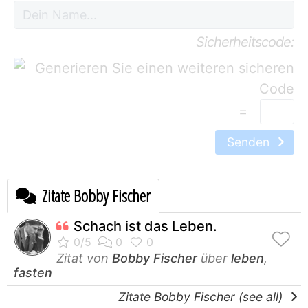
Sicherheitscode:
=
Senden
Zitate Bobby Fischer
Schach ist das Leben.
Zitat von
Bobby Fischer
über
leben
,
fasten
Zitate Bobby Fischer (see all)