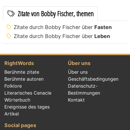
Zitate von Bobby Fischer, themen
Zitate durch Bobby Fischer über
Fasten
Zitate durch Bobby Fischer über
Leben
RightWords
Über uns
Berühmte zitate
Über uns
Berühmte autoren
Geschäftsbedingungen
Folklore
Datenschutz-
Literarisches Cenacle
Bestimmungen
Wörterbuch
Kontakt
Ereignisse des tages
Artikel
Social pages