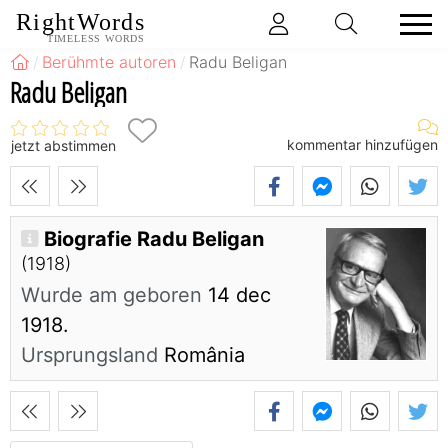
RightWords
TIMELESS WORDS
Berühmte autoren
Radu Beligan
Radu Beligan
kommentar hinzufügen
jetzt abstimmen
Biografie Radu Beligan
(1918)
Wurde am geboren
14 dec
1918.
Ursprungsland
România