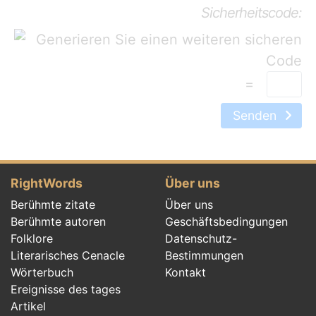
Sicherheitscode:
=
Senden
RightWords
Über uns
Berühmte zitate
Über uns
Berühmte autoren
Geschäftsbedingungen
Folklore
Datenschutz-
Literarisches Cenacle
Bestimmungen
Wörterbuch
Kontakt
Ereignisse des tages
Artikel