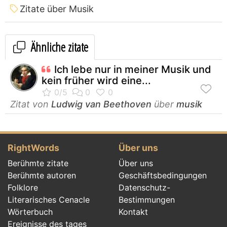
Zitate über Musik
Ähnliche zitate
Ich lebe nur in meiner Musik und
kein früher wird eine...
Zitat von
Ludwig van Beethoven
über
musik
RightWords
Über uns
Berühmte zitate
Über uns
Berühmte autoren
Geschäftsbedingungen
Folklore
Datenschutz-
Literarisches Cenacle
Bestimmungen
Wörterbuch
Kontakt
Ereignisse des tages