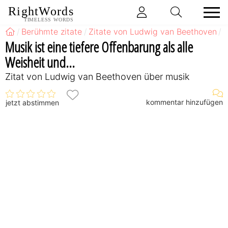
RightWords
TIMELESS WORDS
Berühmte zitate
Zitate von Ludwig van Beethoven
Z
Musik ist eine tiefere Offenbarung als alle
Weisheit und...
Zitat von Ludwig van Beethoven über musik
kommentar hinzufügen
jetzt abstimmen