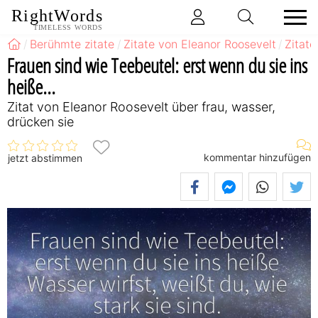
RightWords
TIMELESS WORDS
Berühmte zitate
Zitate von Eleanor Roosevelt
Zitate
Frauen sind wie Teebeutel: erst wenn du sie ins
heiße...
Zitat von Eleanor Roosevelt über frau, wasser,
drücken sie
kommentar hinzufügen
jetzt abstimmen