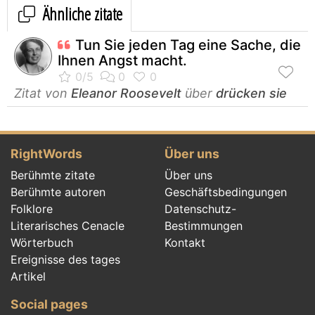
Ähnliche zitate
Tun Sie jeden Tag eine Sache, die
Ihnen Angst macht.
Zitat von
Eleanor Roosevelt
über
drücken sie
RightWords
Über uns
Berühmte zitate
Über uns
Berühmte autoren
Geschäftsbedingungen
Folklore
Datenschutz-
Literarisches Cenacle
Bestimmungen
Wörterbuch
Kontakt
Ereignisse des tages
Artikel
Social pages