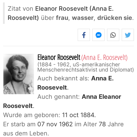
Zitat von
Eleanor Roosevelt (Anna E.
Roosevelt)
über
frau
,
wasser
,
drücken sie
.
Eleanor Roosevelt
(Anna E. Roosevelt)
1884 - 1962, uS-amerikanischer
Menschenrechtsaktivist und Diplomat
Auch bekannt als:
Anna E.
Roosevelt
.
Auch genannt:
Anna Eleanor
Roosevelt
.
Wurde am geboren:
11 oct 1884.
Er starb am
07 nov 1962
im Alter
78
Jahre
aus dem Leben.