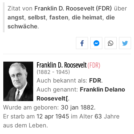
Zitat von
Franklin D. Roosevelt (FDR)
über
angst
,
selbst
,
fasten
,
die heimat
,
die
schwäche
.
Franklin D. Roosevelt
(FDR)
1882 - 1945
Auch bekannt als:
FDR
.
Auch genannt:
Franklin Delano
Roosevelt[
.
Wurde am geboren:
30 jan 1882.
Er starb am
12 apr 1945
im Alter
63
Jahre
aus dem Leben.