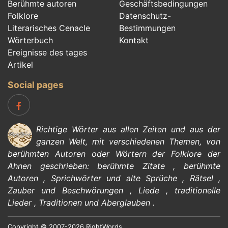
Berühmte autoren
Geschäftsbedingungen
Folklore
Datenschutz-
Literarisches Cenacle
Bestimmungen
Wörterbuch
Kontakt
Ereignisse des tages
Artikel
Social pages
Richtige Wörter aus allen Zeiten und aus der
ganzen Welt, mit verschiedenen Themen, von
berühmten Autoren
oder Wörtern der
Folklore
der
Ahnen geschrieben:
berühmte Zitate
,
berühmte
Autoren
,
Sprichwörter und alte Sprüche
,
Rätsel
,
Zauber und Beschwörungen
,
Liede
,
traditionelle
Lieder
,
Traditionen und Aberglauben
.
Copyright © 2007-2026 RightWords