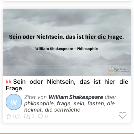
Sein oder Nichtsein, das ist hier die
Frage.
Zitat von
William Shakespeare
über
W
philosophie
,
frage
,
sein
,
fasten
,
die
heimat
,
die schwäche