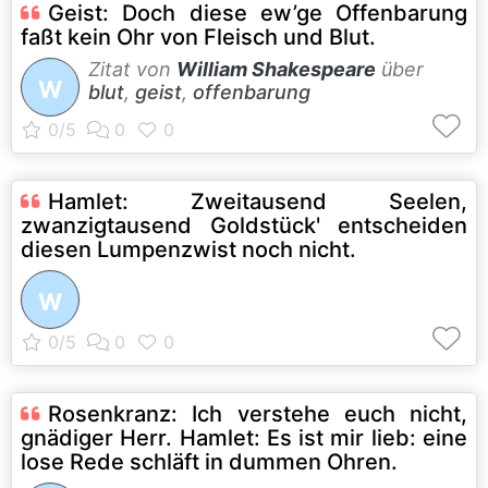
Geist: Doch diese ew’ge Offenbarung
faßt kein Ohr von Fleisch und Blut.
Zitat von
William Shakespeare
über
W
blut
,
geist
,
offenbarung
Hamlet: Zweitausend Seelen,
zwanzigtausend Goldstück' entscheiden
diesen Lumpenzwist noch nicht.
W
Rosenkranz: Ich verstehe euch nicht,
gnädiger Herr. Hamlet: Es ist mir lieb: eine
lose Rede schläft in dummen Ohren.