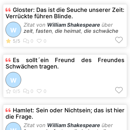
Gloster: Das ist die Seuche unserer Zeit:
Verrückte führen Blinde.
Zitat von
William Shakespeare
über
W
zeit
,
fasten
,
die heimat
,
die schwäche
Es sollt´ein Freund des Freundes
Schwächen tragen.
W
Hamlet: Sein oder Nichtsein; das ist hier
die Frage.
Zitat von
William Shakespeare
über