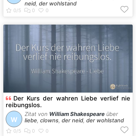
neid
,
der wohlstand
Der Kurs der wahren Liebe verlief nie
reibungslos.
Zitat von
William Shakespeare
über
W
liebe
,
clowns
,
der neid
,
der wohlstand