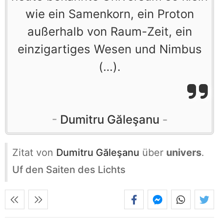
wie ein Samenkorn, ein Proton
außerhalb von Raum-Zeit, ein
einzigartiges Wesen und Nimbus
(…).
Dumitru Găleşanu
Zitat von
Dumitru Găleşanu
über
univers
.
Uf den Saiten des Lichts