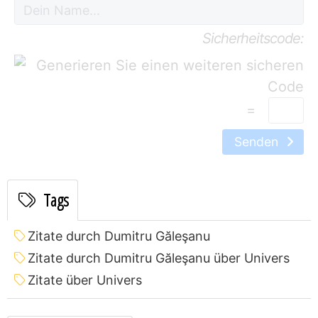
Sicherheitscode:
=
Senden
Tags
Zitate durch Dumitru Găleşanu
Zitate durch Dumitru Găleşanu über Univers
Zitate über Univers