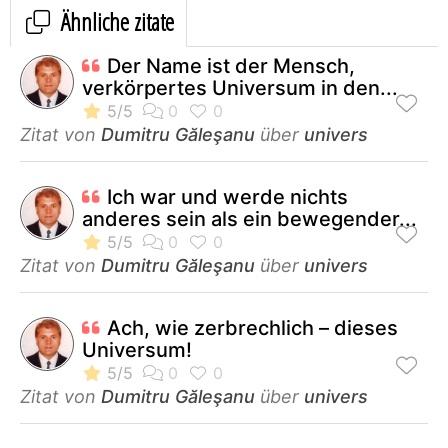
Ähnliche zitate
Der Name ist der Mensch,
verkörpertes Universum in den...
Zitat von
Dumitru Găleşanu
über
univers
Ich war und werde nichts
anderes sein als ein bewegender...
Zitat von
Dumitru Găleşanu
über
univers
Ach, wie zerbrechlich – dieses
Universum!
Zitat von
Dumitru Găleşanu
über
univers