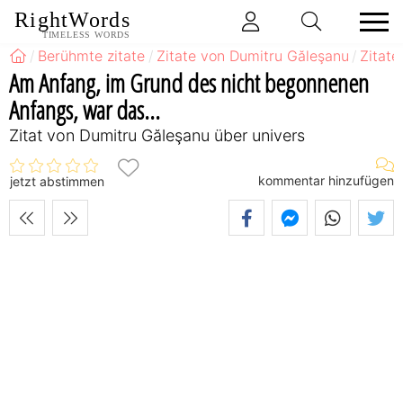
RightWords
TIMELESS WORDS
Berühmte zitate
Zitate von Dumitru Găleşanu
Zitate
Am Anfang, im Grund des nicht begonnenen
Anfangs, war das...
Zitat von Dumitru Găleşanu über univers
kommentar hinzufügen
jetzt abstimmen