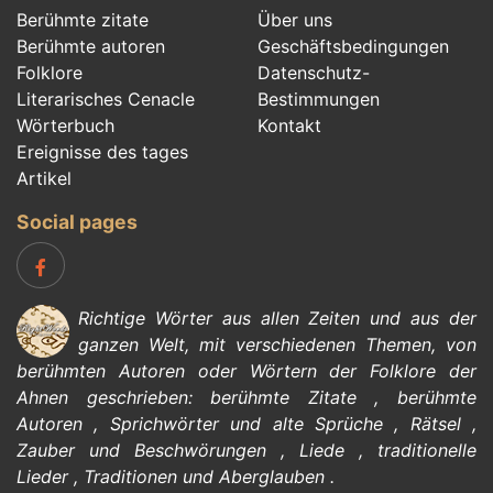
Berühmte zitate
Über uns
Berühmte autoren
Geschäftsbedingungen
Folklore
Datenschutz-
Literarisches Cenacle
Bestimmungen
Wörterbuch
Kontakt
Ereignisse des tages
Artikel
Social pages
Richtige Wörter aus allen Zeiten und aus der
ganzen Welt, mit verschiedenen Themen, von
berühmten Autoren
oder Wörtern der
Folklore
der
Ahnen geschrieben:
berühmte Zitate
,
berühmte
Autoren
,
Sprichwörter und alte Sprüche
,
Rätsel
,
Zauber und Beschwörungen
,
Liede
,
traditionelle
Lieder
,
Traditionen und Aberglauben
.