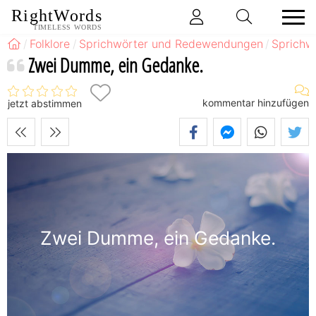
RightWords
TIMELESS WORDS
Folklore
Sprichwörter und Redewendungen
Sprichw
Zwei Dumme, ein Gedanke.
kommentar hinzufügen
jetzt abstimmen
Zwei Dumme, ein Gedanke.