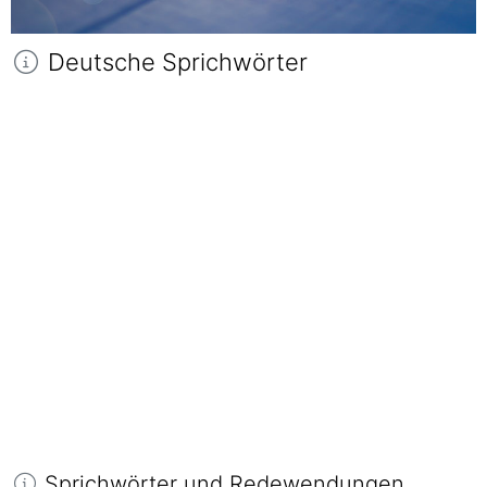
Deutsche Sprichwörter
Sprichwörter und Redewendungen