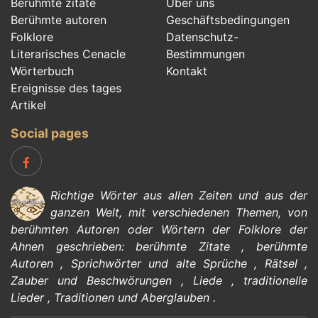
Berühmte zitate
Über uns
Berühmte autoren
Geschäftsbedingungen
Folklore
Datenschutz-
Literarisches Cenacle
Bestimmungen
Wörterbuch
Kontakt
Ereignisse des tages
Artikel
Social pages
Richtige Wörter aus allen Zeiten und aus der
ganzen Welt, mit verschiedenen Themen, von
berühmten Autoren
oder Wörtern der
Folklore
der
Ahnen geschrieben:
berühmte Zitate
,
berühmte
Autoren
,
Sprichwörter und alte Sprüche
,
Rätsel
,
Zauber und Beschwörungen
,
Liede
,
traditionelle
Lieder
,
Traditionen und Aberglauben
.