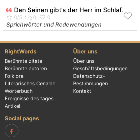
Den Seinen gibt's der Herr im Schlaf.
Sprichwörter und Redewendungen
RightWords
Über uns
Berühmte zitate
Über uns
Berühmte autoren
Geschäftsbedingungen
Folklore
Datenschutz-
Literarisches Cenacle
Bestimmungen
Wörterbuch
Kontakt
Ereignisse des tages
Artikel
Social pages