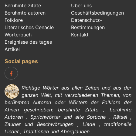
Berühmte zitate
Über uns
Berühmte autoren
Geschäftsbedingungen
Folklore
Datenschutz-
Literarisches Cenacle
Bestimmungen
Wörterbuch
Kontakt
Ereignisse des tages
Artikel
Social pages
Richtige Wörter aus allen Zeiten und aus der
ganzen Welt, mit verschiedenen Themen, von
berühmten Autoren
oder Wörtern der
Folklore
der
Ahnen geschrieben:
berühmte Zitate
,
berühmte
Autoren
,
Sprichwörter und alte Sprüche
,
Rätsel
,
Zauber und Beschwörungen
,
Liede
,
traditionelle
Lieder
,
Traditionen und Aberglauben
.