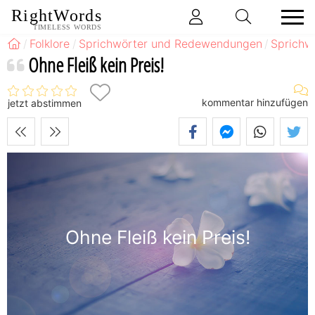
RightWords
TIMELESS WORDS
Folklore
Sprichwörter und Redewendungen
Sprichw
Ohne Fleiß kein Preis!
kommentar hinzufügen
jetzt abstimmen
Ohne Fleiß kein Preis!