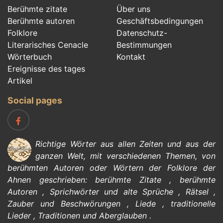
Berühmte zitate
Über uns
Berühmte autoren
Geschäftsbedingungen
Folklore
Datenschutz-
Literarisches Cenacle
Bestimmungen
Wörterbuch
Kontakt
Ereignisse des tages
Artikel
Social pages
Richtige Wörter aus allen Zeiten und aus der
ganzen Welt, mit verschiedenen Themen, von
berühmten Autoren
oder Wörtern der
Folklore
der
Ahnen geschrieben:
berühmte Zitate
,
berühmte
Autoren
,
Sprichwörter und alte Sprüche
,
Rätsel
,
Zauber und Beschwörungen
,
Liede
,
traditionelle
Lieder
,
Traditionen und Aberglauben
.