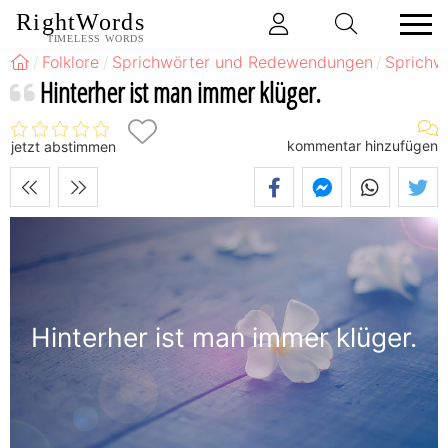
RightWords
TIMELESS WORDS
Folklore
Sprichwörter und Redewendungen
Sprichw
Hinterher ist man immer klüger.
kommentar hinzufügen
jetzt abstimmen
Hinterher ist man immer klüger.