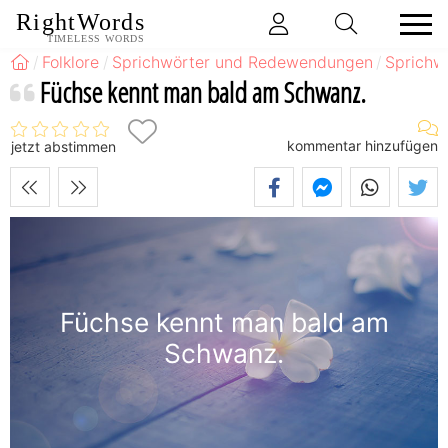
RightWords
TIMELESS WORDS
Folklore
Sprichwörter und Redewendungen
Sprichw
Füchse kennt man bald am Schwanz.
kommentar hinzufügen
jetzt abstimmen
Füchse kennt man bald am
Schwanz.