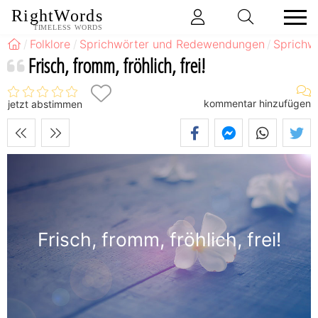
RightWords
TIMELESS WORDS
Folklore
Sprichwörter und Redewendungen
Sprichw
Frisch, fromm, fröhlich, frei!
kommentar hinzufügen
jetzt abstimmen
Frisch, fromm, fröhlich, frei!