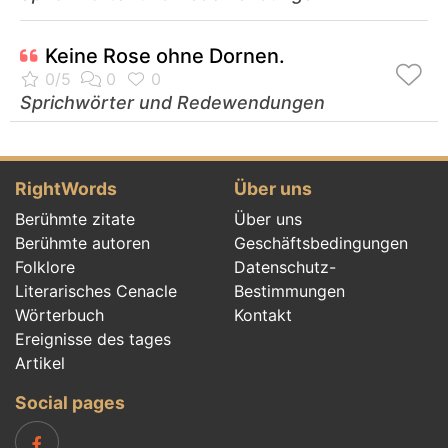
Keine Rose ohne Dornen.
Sprichwörter und Redewendungen
RightWords
Über uns
Berühmte zitate
Über uns
Berühmte autoren
Geschäftsbedingungen
Folklore
Datenschutz-
Literarisches Cenacle
Bestimmungen
Wörterbuch
Kontakt
Ereignisse des tages
Artikel
Social pages