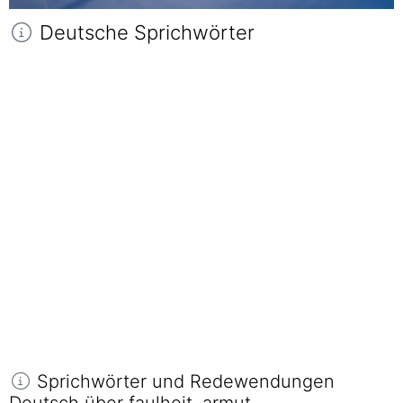
Deutsche Sprichwörter
Sprichwörter und Redewendungen
Deutsch über faulheit, armut.