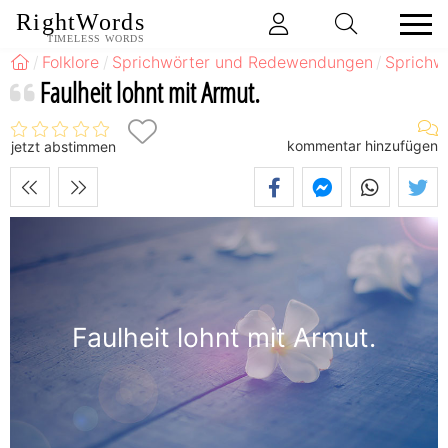
RightWords
TIMELESS WORDS
Folklore
Sprichwörter und Redewendungen
Sprichw
Faulheit lohnt mit Armut.
kommentar hinzufügen
jetzt abstimmen
Faulheit lohnt mit Armut.