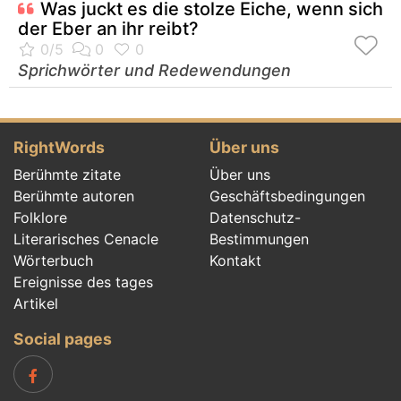
Was juckt es die stolze Eiche, wenn sich
der Eber an ihr reibt?
Sprichwörter und Redewendungen
RightWords
Über uns
Berühmte zitate
Über uns
Berühmte autoren
Geschäftsbedingungen
Folklore
Datenschutz-
Literarisches Cenacle
Bestimmungen
Wörterbuch
Kontakt
Ereignisse des tages
Artikel
Social pages