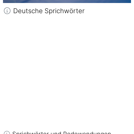
Deutsche Sprichwörter
Sprichwörter und Redewendungen