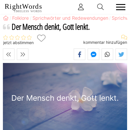
RightWords
TIMELESS WORDS
Folklore
Sprichwörter und Redewendungen
Sprichw
Der Mensch denkt, Gott lenkt.
kommentar hinzufügen
jetzt abstimmen
Der Mensch denkt, Gott lenkt.